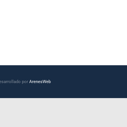
esarrollado por
ArenesWeb