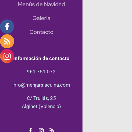
Menús de Navidad
Galeria
Contacto
Información de contacto
961 751 072
info@menjarslacuina.com
C/ Trullás, 25
Alginet (Valencia)